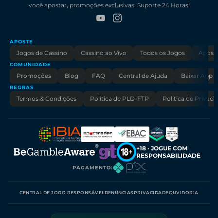
você apostar, promoções exclusivas. Suporte 24 Horas!
todas as transações.
Cobertura completa de futebol
Brasileirão (Série A e B), Copa do Brasil, Libertadores, Sul-
Americana, Mundial de Clubes, Premier League, La Liga,
APOSTE
Serie A italiana, Bundesliga, Ligue 1, Champions League,
Jogos de Cassino
Cassino ao Vivo
Todos os Jogos
Aposta
Europa League, Conference League e Eliminatórias — odds
COMUNIDADE
atualizadas em tempo real durante toda a partida.
Promoções
Blog
FAQ
Central de Ajuda
Baixar App
Cash-out e apostas ao vivo
REGRAS
Encerre apostas antes do término da partida pelo valor
Termos & Condições
Política de PLD-FTP
Política de Privaci
parcial oferecido em tempo real. Cash-out total ou parcial
em mercados elegíveis. Apostas ao vivo com odds
recalculadas a cada lance importante.
Suporte e canais oficiais
Atendimento humano 24 horas por dia, todos os dias, via
+18 · JOGUE COM
RESPONSABILIDADE
chat ao vivo no site, e-mail
suporte@cassino.bet.br
e
PAGAMENTO
:
telefone
0800 000 4548
. Canais oficiais sempre listados
no rodapé do site.
+18. Apostar deve ser entretenimento. Defina limites em
CENTRAL DE JOGO RESPONSÁVEL
DENÚNCIAS
PRIVACIDADE
OUVIDORIA
Proteções da Conta e jogue com responsabilidade. Em
caso de necessidade, consulte BeGambleAware ou