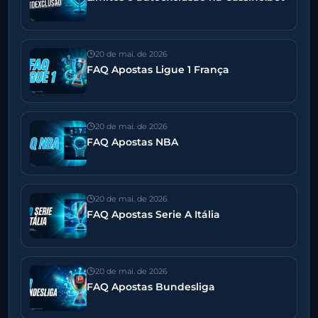
20 de mai. de 2026
FAQ Apostas Ligue 1 França
20 de mai. de 2026
FAQ Apostas NBA
20 de mai. de 2026
FAQ Apostas Serie A Itália
20 de mai. de 2026
FAQ Apostas Bundesliga