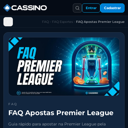
Entrar
Cadastrar
FAQ
FAQ Esportes
FAQ Apostas Premier League
FAQ
FAQ Apostas Premier League
Guia rápido para apostar na Premier League pela