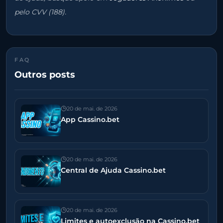
pelo CVV (188).
FAQ
Outros posts
20 de mai. de 2026
App Cassino.bet
20 de mai. de 2026
Central de Ajuda Cassino.bet
20 de mai. de 2026
Limites e autoexclusão na Cassino.bet