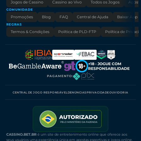
Jogos de Cassino
Cassino ao Vivo
Todos os Jogos
Aposta
COMUNIDADE
Promoções
Blog
FAQ
Central de Ajuda
Baixar App
REGRAS
Termos & Condições
Política de PLD-FTP
Política de Privaci
+18 · JOGUE COM
RESPONSABILIDADE
PAGAMENTO
:
CENTRAL DE JOGO RESPONSÁVEL
DENÚNCIAS
PRIVACIDADE
OUVIDORIA
CASSINO.BET.BR
é um site de entretenimento online que oferece aos
seus usuários uma experiência única em apostas esportivas e jogos online.