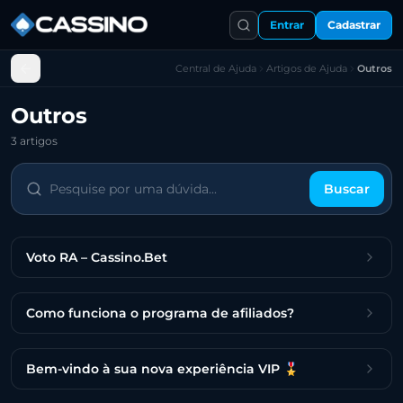
Entrar
Cadastrar
Central de Ajuda
Artigos de Ajuda
Outros
Outros
3 artigos
Buscar
Voto RA – Cassino.Bet
Como funciona o programa de afiliados?
Bem-vindo à sua nova experiência VIP 🎖️