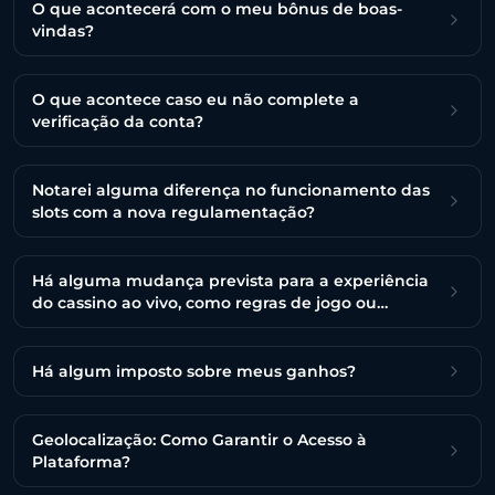
O que acontecerá com o meu bônus de boas-
vindas?
O que acontece caso eu não complete a
verificação da conta?
Notarei alguma diferença no funcionamento das
slots com a nova regulamentação?
Há alguma mudança prevista para a experiência
do cassino ao vivo, como regras de jogo ou
dealers?
Há algum imposto sobre meus ganhos?
Geolocalização: Como Garantir o Acesso à
Plataforma?