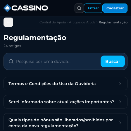
Entrar
Cadastrar
Central de Ajuda
Artigos de Ajuda
Regulamentação
Regulamentação
24 artigos
Buscar
Termos e Condições do Uso da Ouvidoria
Serei informado sobre atualizações importantes?
Quais tipos de bônus são liberados/proibidos por
conta da nova regulamentação?