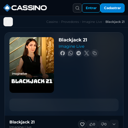
Entrar
Cadastrar
Cassino
Provedores
Imagine Live
Blackjack 21
Blackjack 21
Imagine Live
Blackjack 21
0
0
Imagine Live