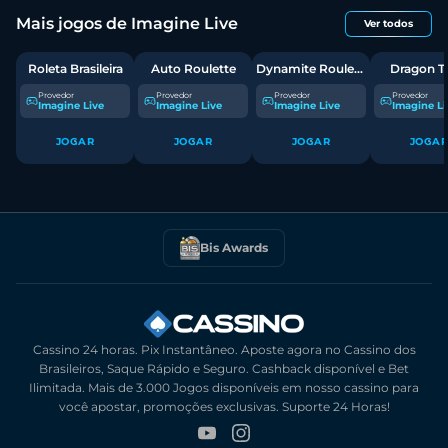
retorno.
Mais jogos de Imagine Live
Ver todos
Por que jogar Blackjack Brasileiro 1 na
Roleta Brasileira
Auto Roulette
Dynamite Roulette
Dragon T
Cassino.Bet.Br
Provedor
Provedor
Provedor
Provedor
Na
Cassino.Bet.Br
, você joga com total segurança,
Imagine Live
Imagine Live
Imagine Live
Imagine Li
suporte rápido e depósitos via Pix. A plataforma é
JOGAR
JOGAR
JOGAR
JOGA
licenciada, reúne dezenas de outros títulos da Imagine
Live e promove o jogo responsável. Aposte com
consciência!
Bis Awards
Cassino 24 horas. Pix Instantâneo. Aposte agora no Cassino dos
Brasileiros, Saque Rápido e Seguro. Cashback disponível e Bet
Ilimitada. Mais de 3.000 Jogos disponíveis em nosso cassino para
você apostar, promoções exclusivas. Suporte 24 Horas!