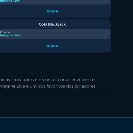
Imagine Live
JOGAR
Gold Blackjack
Provedor
Imagine Live
JOGAR
nicas inovadoras e recursos bônus envolventes.
Imagine Live é um dos favoritos dos jogadores