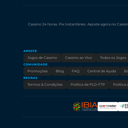
Cassino 24 horas. Pix Instantâneo. Aposte agora no Cassin
APOSTE
Jogos de Cassino
Cassino ao Vivo
Todos os Jogos
COMUNIDADE
Promoções
Blog
FAQ
Central de Ajuda
Ba
REGRAS
Termos & Condições
Política de PLD-FTP
Política