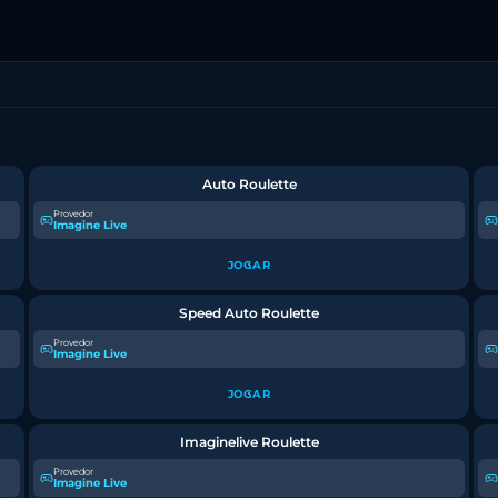
Auto Roulette
io
Jogos Mais Jogados
Compre Rodadas
Megaways
Provedor
Imagine Live
JOGAR
Speed Auto Roulette
Provedor
Imagine Live
JOGAR
Imaginelive Roulette
Provedor
Imagine Live