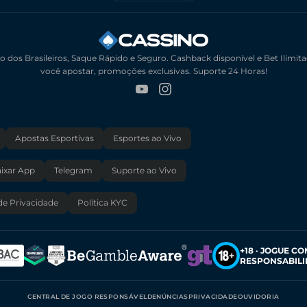
o dos Brasileiros, Saque Rápido e Seguro. Cashback disponível e Bet Ilimit
você apostar, promoções exclusivas. Suporte 24 Horas!
Apostas Esportivas
Esportes ao Vivo
ixar App
Telegram
Suporte ao Vivo
 de Privacidade
Política KYC
+18 · JOGUE CO
RESPONSABIL
CENTRAL DE JOGO RESPONSÁVEL
DENÚNCIAS
PRIVACIDADE
OUVIDORIA