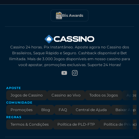
retorno.
Bis Awards
Por que jogar Dynamite Roulette na Cassino.Bet.Br
Na
Cassino.Bet.Br
, você joga com total segurança,
suporte rápido e depósitos via Pix. A plataforma é
licenciada, reúne dezenas de outros títulos da Imagine
Live e promove o jogo responsável. Aposte com
Cassino 24 horas. Pix Instantâneo. Aposte agora no Cassino dos
consciência!
Brasileiros, Saque Rápido e Seguro. Cashback disponível e Bet
Ilimitada. Mais de 3.000 Jogos disponíveis em nosso cassino para
você apostar, promoções exclusivas. Suporte 24 Horas!
APOSTE
Jogos de Cassino
Cassino ao Vivo
Todos os Jogos
Aposta
COMUNIDADE
Promoções
Blog
FAQ
Central de Ajuda
Baixar App
REGRAS
Termos & Condições
Política de PLD-FTP
Política de Privaci