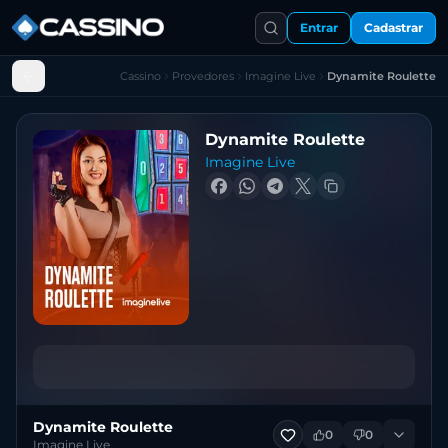
Entrar
Cadastrar
Cassino
Provedores
Imagine Live
Dynamite Roulette
Dynamite Roulette
Imagine Live
Dynamite Roulette
0
0
Imagine Live