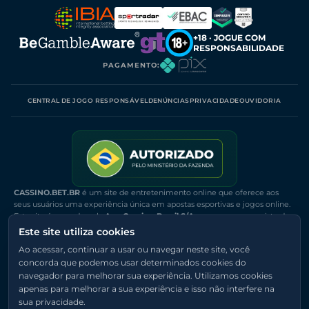
+18 · JOGUE COM
RESPONSABILIDADE
PAGAMENTO
:
CENTRAL DE JOGO RESPONSÁVEL
DENÚNCIAS
PRIVACIDADE
OUVIDORIA
CASSINO.BET.BR
é um site de entretenimento online que oferece aos
seus usuários uma experiência única em apostas esportivas e jogos online.
Este site é operado pela
Ana Gaming Brasil S/A
, uma empresa registrada
no Brasil, sob o número CNPJ
55.933.850/0001-34
, entidade devidamente
Este site utiliza cookies
Ver mais
autorizada a operar a modalidade lotérica de apostas de quota fixa no Brasil,
Ao acessar, continuar a usar ou navegar neste site, você
em temática desportiva e jogos online, conjuntamente, pela Secretaria de
concorda que podemos usar determinados cookies do
Prêmios e Apostas do Ministério da Fazenda, conforme Portaria SPA/MF
navegador para melhorar sua experiência. Utilizamos cookies
n.º 322/2025, publicada em 17 de fevereiro de 2025 no Diário Oficial da
© 2026 Cassino.Bet.Br. Todos os direitos reservados.
Feito com 💚 para brasileiros 🇧🇷
República Federativa do Brasil.
apenas para melhorar a sua experiência e isso não interfere na
18+. Jogue com responsabilidade! Ministério da Fazenda adverte: aposta não é
sua privacidade.
investimento. Por isso, leia todas as informações disponíveis na nossa seção de