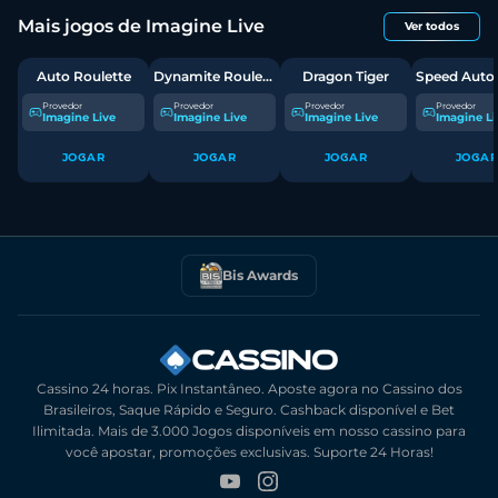
retorno.
Mais jogos de Imagine Live
Ver todos
Por que jogar Roleta Brasileira na Cassino.Bet.Br
Auto Roulette
Dynamite Roulette
Dragon Tiger
Na
Cassino.Bet.Br
, você joga com total segurança,
Provedor
Provedor
Provedor
Provedor
suporte rápido e depósitos via Pix. A plataforma é
Imagine Live
Imagine Live
Imagine Live
Imagine Li
licenciada, reúne dezenas de outros títulos da Imagine
JOGAR
JOGAR
JOGAR
JOGA
Live e promove o jogo responsável. Aposte com
consciência!
Bis Awards
Cassino 24 horas. Pix Instantâneo. Aposte agora no Cassino dos
Brasileiros, Saque Rápido e Seguro. Cashback disponível e Bet
Ilimitada. Mais de 3.000 Jogos disponíveis em nosso cassino para
você apostar, promoções exclusivas. Suporte 24 Horas!