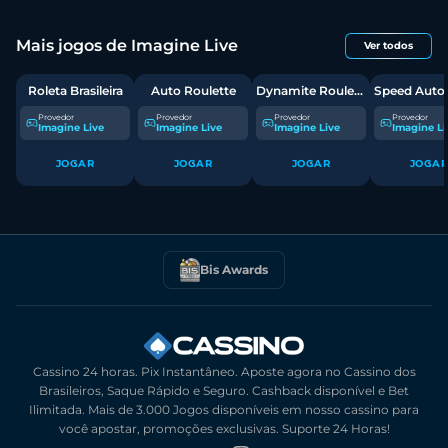
Por que jogar Dragon Tiger na Cassino.Bet.Br
Mais jogos de Imagine Live
Ver todos
Na
Cassino.Bet.Br
, você joga com total segurança,
suporte rápido e depósitos via Pix. A plataforma é
Roleta Brasileira
Auto Roulette
Dynamite Roulette
licenciada, reúne dezenas de outros títulos da Imagine
Provedor
Provedor
Provedor
Provedor
Live e promove o jogo responsável. Aposte com
Imagine Live
Imagine Live
Imagine Live
Imagine Li
consciência!
JOGAR
JOGAR
JOGAR
JOGA
Bis Awards
Cassino 24 horas. Pix Instantâneo. Aposte agora no Cassino dos
Brasileiros, Saque Rápido e Seguro. Cashback disponível e Bet
Ilimitada. Mais de 3.000 Jogos disponíveis em nosso cassino para
você apostar, promoções exclusivas. Suporte 24 Horas!