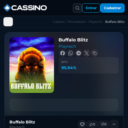
Entrar
Cadastrar
Cassino
Provedores
Playtech
Buffalo Blitz
Buffalo Blitz
Playtech
RTP
95.94%
Buffalo Blitz
0
0
Playtech