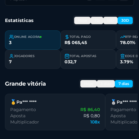
Buffalo Blitz
é um jogo de cassino online disponível
Estatísticas
na
Cassino.Bet.Br
, desenvolvido pelo provedor
Hoje
7D
15D
30D
Playtech
. Com uma taxa de retorno ao jogador (RTP)
média de até
95.94%
, você pode jogar agora mesmo e
ONLINE AGORA
TOTAL PAGO
RTP RE
se divertir. Jogue com responsabilidade!
3
R$ 065,45
78.01%
Como jogar Buffalo Blitz na Cassino.Bet.Br
JOGADORES
TOTAL APOSTAS
EDGE D
7
Para começar a jogar
Buffalo Blitz
032,7
, basta ajustar o
3.79%
valor da aposta e iniciar a rodada. O jogo é intuitivo e
indicado tanto para iniciantes quanto para jogadores
experientes da Playtech.
Grande vitória
Hoje
3 dias
7 dias
Sobre o Buffalo Blitz
🥇
🥈
Pa*** ****
Pa*** ****
O
Buffalo Blitz
é desenvolvido pela
Playtech
e opera
com tecnologia RNG (Random Number Generator)
Pagamento
R$ 86,40
Pagamento
Aposta
R$ 0,80
Aposta
certificada, garantindo resultados aleatórios e
Multiplicador
108
x
Multiplicado
independentes em cada rodada. Com RTP médio de
95.94%
, oferece uma boa relação entre risco e retorno.