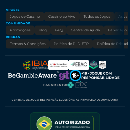
APOSTE
Jogos de Cassino
Cassino ao Vivo
Todos os Jogos
Aposta
COMUNIDADE
Promoções
Blog
FAQ
Central de Ajuda
Baixar App
REGRAS
Termos & Condições
Política de PLD-FTP
Política de Privaci
+18 · JOGUE COM
RESPONSABILIDADE
PAGAMENTO
:
CENTRAL DE JOGO RESPONSÁVEL
DENÚNCIAS
PRIVACIDADE
OUVIDORIA