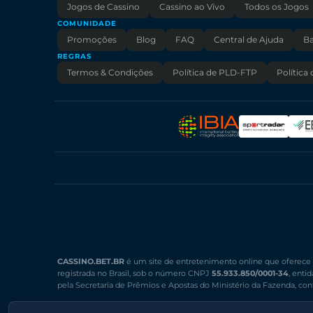
Jogos de Cassino
Cassino ao Vivo
Todos os Jogos
COMUNIDADE
Promoções
Blog
FAQ
Central de Ajuda
Ba
REGRAS
Termos & Condições
Política de PLD-FTP
Política
CASSINO.BET.BR
é um site de entretenimento online que oferece a
registrada no Brasil, sob o número CNPJ
55.933.850/0001-34
, enti
pela Secretaria de Prêmios e Apostas do Ministério da Fazenda, conf
Ver mais
Ao acessar, continuar a usar ou navegar neste site, você concorda