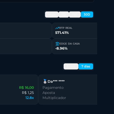
ay
. Com uma taxa de retorno ao jogador (RTP)
Hoje
7D
15D
30D
RTP REAL
o tanto para iniciantes quanto para jogadores
571.41%
EDGE DA CASA
-8.96%
icada, garantindo resultados aleatórios e
3 dias
7 dias
reúne dezenas de outros títulos da Pragmatic Play e
🥈
Da*** ****
R$ 16,00
Pagamento
R$ 1,25
Aposta
12.8
x
Multiplicador