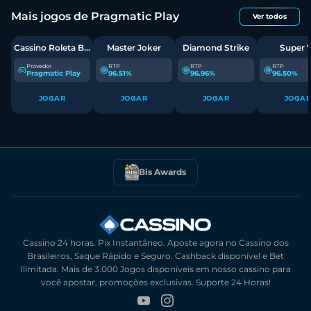
Mais jogos de Pragmatic Play
Ver todos
Por que jogar Starlight Wins na Cassino.Bet.Br
Na
Cassino.Bet.Br
, você joga com total segurança,
Cassino Roleta Brasileira
Master Joker
Diamond Strike
Super 
suporte rápido e depósitos via Pix. A plataforma é
Provedor
RTP
RTP
RTP
licenciada, reúne dezenas de outros títulos da
Pragmatic Play
96.51%
96.96%
96.50%
Pragmatic Play e promove o jogo responsável. Aposte
JOGAR
JOGAR
JOGAR
JOGA
com consciência!
Bis Awards
Cassino 24 horas. Pix Instantâneo. Aposte agora no Cassino dos
Brasileiros, Saque Rápido e Seguro. Cashback disponível e Bet
Ilimitada. Mais de 3.000 Jogos disponíveis em nosso cassino para
você apostar, promoções exclusivas. Suporte 24 Horas!