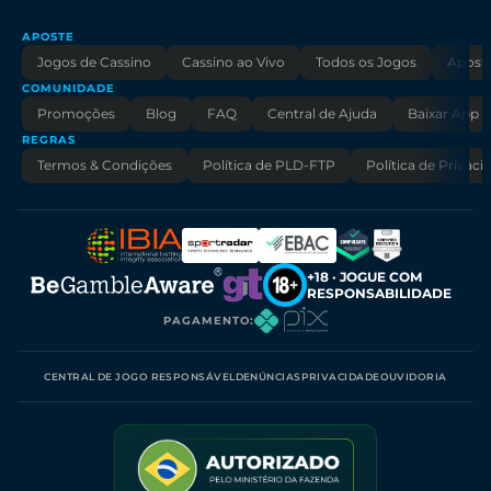
APOSTE
Jogos de Cassino
Cassino ao Vivo
Todos os Jogos
Aposta
COMUNIDADE
Promoções
Blog
FAQ
Central de Ajuda
Baixar App
REGRAS
Termos & Condições
Política de PLD-FTP
Política de Privaci
+18 · JOGUE COM
RESPONSABILIDADE
PAGAMENTO
:
CENTRAL DE JOGO RESPONSÁVEL
DENÚNCIAS
PRIVACIDADE
OUVIDORIA