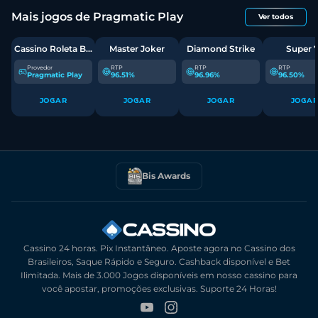
resultados aleatórios e independentes em cada
Mais jogos de Pragmatic Play
Ver todos
rodada. Com RTP médio de
97%
, oferece uma boa
relação entre risco e retorno.
Cassino Roleta Brasileira
Master Joker
Diamond Strike
Super 
Por que jogar Wild West Gold Blazing Bounty na
Provedor
RTP
RTP
RTP
Pragmatic Play
96.51%
96.96%
96.50%
Cassino.Bet.Br
Na
Cassino.Bet.Br
, você joga com total segurança,
JOGAR
JOGAR
JOGAR
JOGA
suporte rápido e depósitos via Pix. A plataforma é
licenciada, reúne dezenas de outros títulos da
Pragmatic Play e promove o jogo responsável. Aposte
com consciência!
Bis Awards
Cassino 24 horas. Pix Instantâneo. Aposte agora no Cassino dos
Brasileiros, Saque Rápido e Seguro. Cashback disponível e Bet
Ilimitada. Mais de 3.000 Jogos disponíveis em nosso cassino para
você apostar, promoções exclusivas. Suporte 24 Horas!