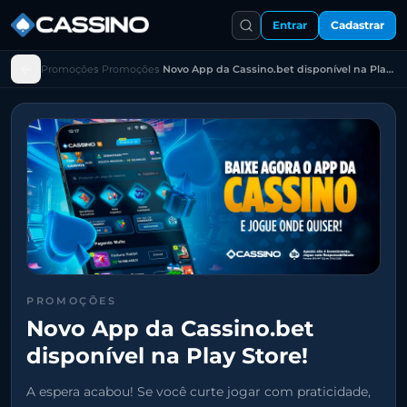
Entrar
Cadastrar
Promoções
Promoções
Novo App da Cassino.bet disponível na Play Store!
PROMOÇÕES
Novo App da Cassino.bet
disponível na Play Store!
A espera acabou! Se você curte jogar com praticidade,