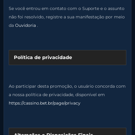
Se você entrou em contato com o Suporte e o assunto
não foi resolvido, registre a sua manifestação por meio
da
Ouvidoria
.
Política de privacidade
Ao participar desta promoção, o usuário concorda com
a nossa política de privacidade, disponível em
https://cassino.bet.br/page/privacy