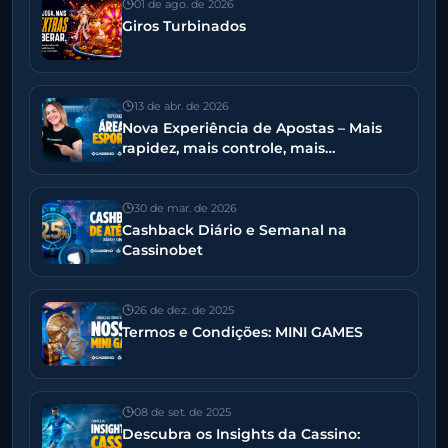
01 de ago. de 2026
Giros Turbinados
13 de abr. de 2026
Nova Experiência de Apostas – Mais
rapidez, mais controle, mais
performance
30 de mar. de 2026
Cashback Diário e Semanal na
Cassinobet
26 de dez. de 2025
Termos e Condições: MINI GAMES
08 de set. de 2025
Descubra os Insights da Cassino: