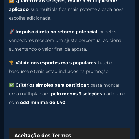
🔁
Quanto mais seleções, maior o multiplicador
aplicado
: sua múltipla fica mais potente a cada nova
escolha adicionada.
🚀
Impulso direto no retorno potencial
: bilhetes
vencedores recebem um ajuste percentual adicional,
aumentando o valor final da aposta.
🏆
Válido nos esportes mais populares
: futebol,
basquete e tênis estão incluídos na promoção.
✅
Critérios simples para participar
: basta montar
uma múltipla com
pelo menos 3 seleções
, cada uma
com
odd mínima de 1.40
.
Aceitação dos Termos