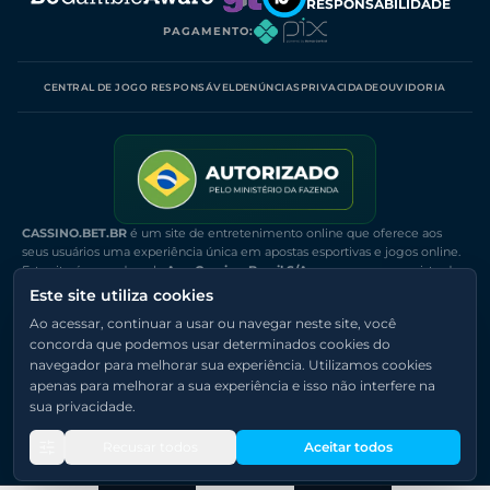
RESPONSABILIDADE
PAGAMENTO
:
CENTRAL DE JOGO RESPONSÁVEL
DENÚNCIAS
PRIVACIDADE
OUVIDORIA
CASSINO.BET.BR
é um site de entretenimento online que oferece aos
seus usuários uma experiência única em apostas esportivas e jogos online.
Este site é operado pela
Ana Gaming Brasil S/A
, uma empresa registrada
no Brasil, sob o número CNPJ
55.933.850/0001-34
, entidade devidamente
Este site utiliza cookies
Ver mais
autorizada a operar a modalidade lotérica de apostas de quota fixa no Brasil,
Ao acessar, continuar a usar ou navegar neste site, você
em temática desportiva e jogos online, conjuntamente, pela Secretaria de
concorda que podemos usar determinados cookies do
Prêmios e Apostas do Ministério da Fazenda, conforme Portaria SPA/MF
navegador para melhorar sua experiência. Utilizamos cookies
n.º 322/2025, publicada em 17 de fevereiro de 2025 no Diário Oficial da
© 2026 Cassino.Bet.Br. Todos os direitos reservados.
Feito com 💚 para brasileiros 🇧🇷
República Federativa do Brasil.
apenas para melhorar a sua experiência e isso não interfere na
18+. Jogue com responsabilidade! Ministério da Fazenda adverte: aposta não é
sua privacidade.
investimento. Por isso, leia todas as informações disponíveis na nossa seção de
Ao acessar, continuar a usar ou navegar neste site, você concorda que
Jogo Responsável. Importante: o uso de recursos do Bolsa Família, BPC e de
podemos usar determinados cookies do navegador para melhorar sua
Recusar todos
Aceitar todos
outros programas de assistência social é estritamente proibido para atividades
experiência ao usar nosso site. Utilizamos cookies apenas para melhorar a
relacionadas a apostas de quota fixa.
sua experiência e isso não interfere na sua privacidade.