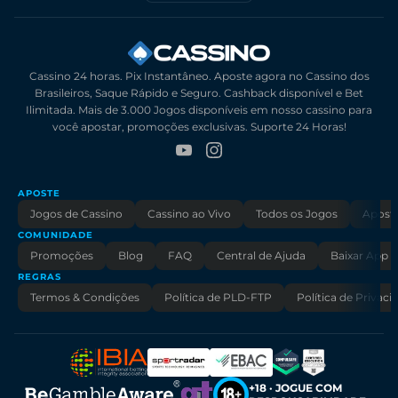
Cassino 24 horas. Pix Instantâneo. Aposte agora no Cassino dos
Brasileiros, Saque Rápido e Seguro. Cashback disponível e Bet
Ilimitada. Mais de 3.000 Jogos disponíveis em nosso cassino para
você apostar, promoções exclusivas. Suporte 24 Horas!
APOSTE
Jogos de Cassino
Cassino ao Vivo
Todos os Jogos
Aposta
COMUNIDADE
Promoções
Blog
FAQ
Central de Ajuda
Baixar App
REGRAS
Termos & Condições
Política de PLD-FTP
Política de Privaci
+18 · JOGUE COM