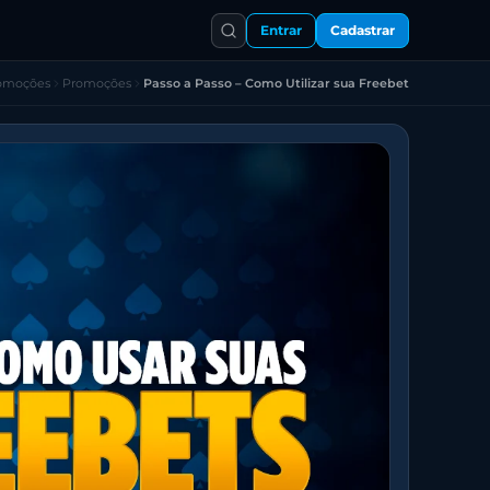
Entrar
Cadastrar
omoções
Promoções
Passo a Passo – Como Utilizar sua Freebet