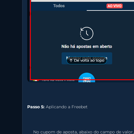
Passo 5:
Aplicando a Freebet
No cupom de aposta, abaixo do campo de valor,