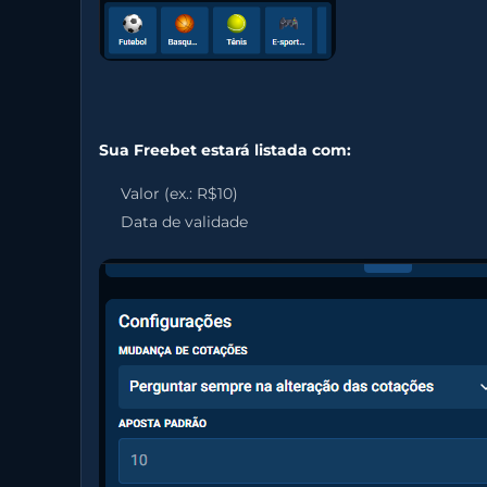
Sua Freebet estará listada com:
Valor (ex.: R$10)
Data de validade