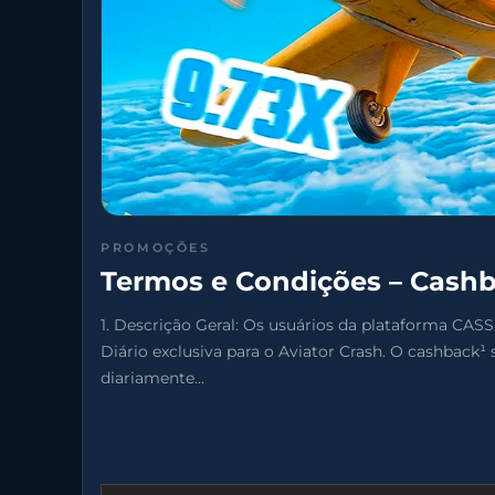
PROMOÇÕES
Termos e Condições – Cashb
1. Descrição Geral: Os usuários da plataforma CA
Diário exclusiva para o Aviator Crash. O cashback
diariamente...