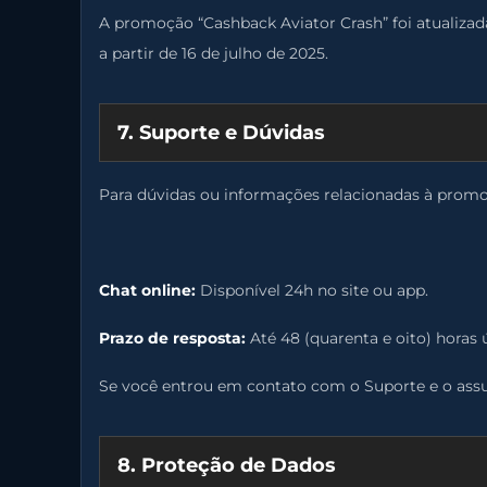
A promoção “Cashback Aviator Crash” foi atualiza
a partir de 16 de julho de 2025.
7. Suporte e Dúvidas
Para dúvidas ou informações relacionadas à prom
Chat online:
Disponível 24h no site ou app.
Prazo de resposta:
Até 48 (quarenta e oito) horas ú
Se você entrou em contato com o Suporte e o assun
8. Proteção de Dados