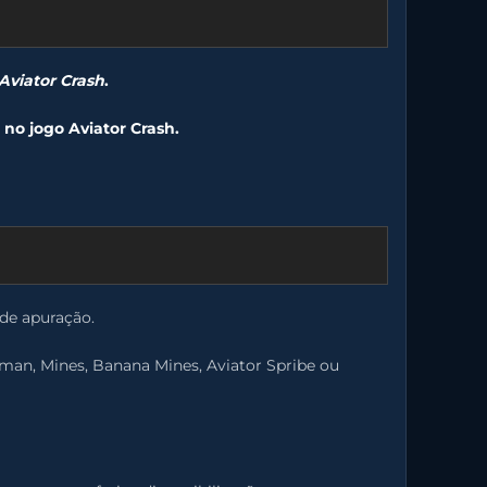
Aviator Crash
.
 no jogo Aviator Crash.
 de apuração.
man, Mines, Banana Mines, Aviator Spribe ou