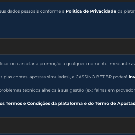
 seus dados pessoais conforme a
Política de Privacidade
da plata
icar ou cancelar a promoção a qualquer momento, mediante avis
últiplas contas, apostas simuladas), a CASSINO.BET.BR poderá
in
problemas técnicos alheios à sua gestão (ex.: falhas em provedores
os Termos e Condições da plataforma e do Termo de Aposta