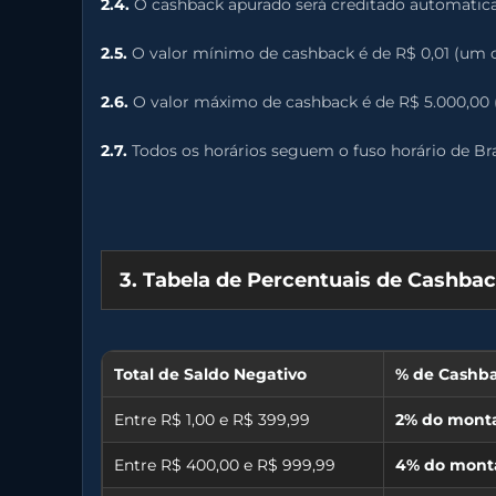
2.4.
O cashback apurado será creditado automaticame
2.5.
O valor mínimo de cashback é de R$ 0,01 (um c
2.6.
O valor máximo de cashback é de R$ 5.000,00 (c
2.7.
Todos os horários seguem o fuso horário de Bra
3. Tabela de Percentuais de Cashback
Total de Saldo Negativo
% de Cashb
Entre R$ 1,00 e R$ 399,99
2% do mont
Entre R$ 400,00 e R$ 999,99
4% do mont