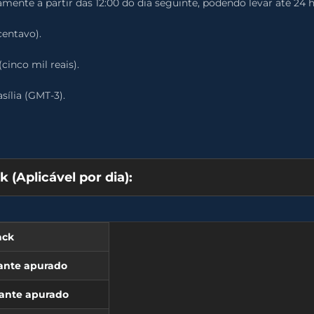
nte a partir das 12:00 do dia seguinte, podendo levar até 24 hor
entavo).
inco mil reais).
sília (GMT-3).
 (Aplicável por dia):
ack
ante apurado
ante apurado