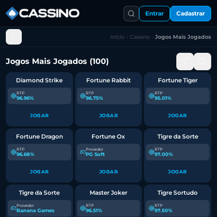
Entrar
Cadastrar
Início
Cassino
Jogos Mais Jogados
Jogos Mais Jogados (100)
Diamond Strike
Fortune Rabbit
Fortune Tiger
Jogos Mais Jogados
Slots
Jogar com Bônus
RTP
RTP
RTP
96.96%
96.75%
95.01%
JOGAR
JOGAR
JOGAR
Fortune Dragon
Fortune Ox
Tigre da Sorte
RTP
Provedor
RTP
96.68%
PG Soft
97.00%
JOGAR
JOGAR
JOGAR
Tigre da Sorte
Master Joker
Tigre Sortudo
Provedor
RTP
RTP
Banana Games
96.51%
97.50%