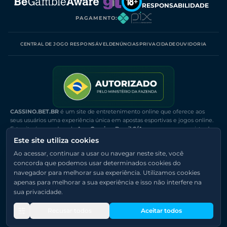
RESPONSABILIDADE
PAGAMENTO
:
CENTRAL DE JOGO RESPONSÁVEL
DENÚNCIAS
PRIVACIDADE
OUVIDORIA
CASSINO.BET.BR
é um site de entretenimento online que oferece aos
seus usuários uma experiência única em apostas esportivas e jogos online.
Este site é operado pela
Ana Gaming Brasil S/A
, uma empresa registrada
no Brasil, sob o número CNPJ
55.933.850/0001-34
, entidade devidamente
Este site utiliza cookies
Ver mais
autorizada a operar a modalidade lotérica de apostas de quota fixa no Brasil,
Ao acessar, continuar a usar ou navegar neste site, você
em temática desportiva e jogos online, conjuntamente, pela Secretaria de
concorda que podemos usar determinados cookies do
Prêmios e Apostas do Ministério da Fazenda, conforme Portaria SPA/MF
n.º 322/2025, publicada em 17 de fevereiro de 2025 no Diário Oficial da
navegador para melhorar sua experiência. Utilizamos cookies
© 2026 Cassino.Bet.Br. Todos os direitos reservados.
Feito com 💚 para brasileiros 🇧🇷
República Federativa do Brasil.
apenas para melhorar a sua experiência e isso não interfere na
18+. Jogue com responsabilidade! Ministério da Fazenda adverte: aposta não é
sua privacidade.
investimento. Por isso, leia todas as informações disponíveis na nossa seção de
Ao acessar, continuar a usar ou navegar neste site, você concorda que
Jogo Responsável. Importante: o uso de recursos do Bolsa Família, BPC e de
podemos usar determinados cookies do navegador para melhorar sua
Recusar todos
Aceitar todos
outros programas de assistência social é estritamente proibido para atividades
experiência ao usar nosso site. Utilizamos cookies apenas para melhorar a
relacionadas a apostas de quota fixa.
sua experiência e isso não interfere na sua privacidade.