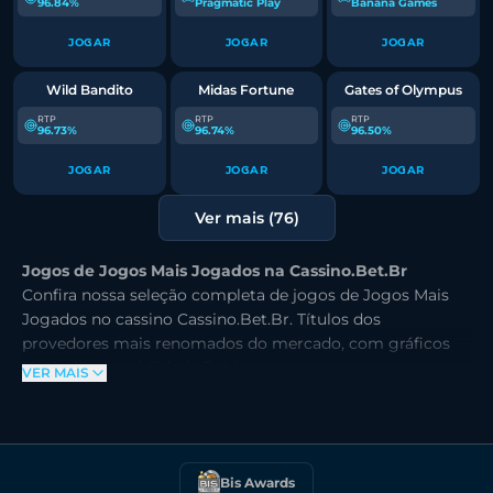
96.84%
Pragmatic Play
Banana Games
JOGAR
JOGAR
JOGAR
Wild Bandito
Midas Fortune
Gates of Olympus
RTP
RTP
RTP
96.73%
96.74%
96.50%
JOGAR
JOGAR
JOGAR
Ver mais
(
76
)
Jogos de Jogos Mais Jogados na Cassino.Bet.Br
Confira nossa seleção completa de jogos de Jogos Mais
Jogados no cassino Cassino.Bet.Br. Títulos dos
provedores mais renomados do mercado, com gráficos
incríveis e jogabilidade fluida.
VER MAIS
Todos os jogos são certificados e auditados. Novos títulos
de Jogos Mais Jogados chegam regularmente. Fique de
olho nas promoções e jogue com responsabilidade!
Bis Awards