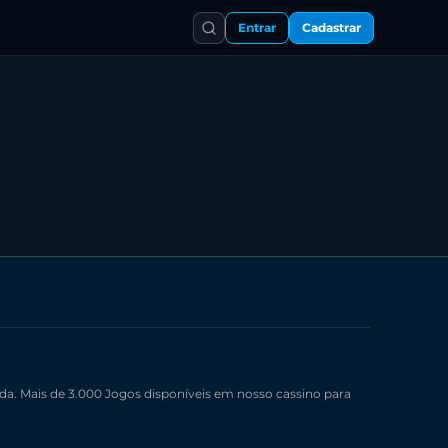
Entrar
Cadastrar
ada. Mais de 3.000 Jogos disponíveis em nosso cassino para