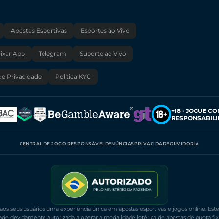
Apostas Esportivas
Esportes ao Vivo
ixar App
Telegram
Suporte ao Vivo
 de Privacidade
Política KYC
+18 · JOGUE CO
RESPONSABIL
CENTRAL DE JOGO RESPONSÁVEL
DENÚNCIAS
PRIVACIDADE
OUVIDORIA
os seus usuários uma experiência única em apostas esportivas e jogos online. Este
dade devidamente autorizada a operar a modalidade lotérica de apostas de quota fix