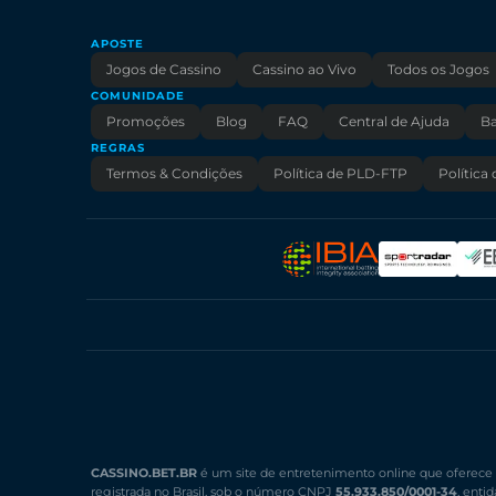
APOSTE
Jogos de Cassino
Cassino ao Vivo
Todos os Jogos
COMUNIDADE
Promoções
Blog
FAQ
Central de Ajuda
Ba
REGRAS
Termos & Condições
Política de PLD-FTP
Política
CASSINO.BET.BR
é um site de entretenimento online que oferece a
registrada no Brasil, sob o número CNPJ
55.933.850/0001-34
, enti