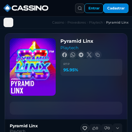
Entrar
Cadastrar
Cassino
Provedores
Playtech
Pyramid Linx
Pyramid Linx
Playtech
RTP
95.95%
Pyramid Linx
0
0
Playtech