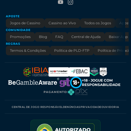
APOSTE
Jogos de Cassino
Cassino ao Vivo
Todos os Jogos
Aposta
COMUNIDADE
Promoções
Blog
FAQ
Central de Ajuda
Baixar App
REGRAS
Termos & Condições
Política de PLD-FTP
Política de Privaci
+18 · JOGUE COM
RESPONSABILIDADE
PAGAMENTO
:
CENTRAL DE JOGO RESPONSÁVEL
DENÚNCIAS
PRIVACIDADE
OUVIDORIA