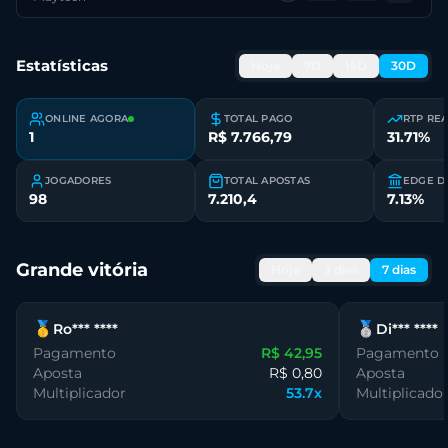
Witches: Cash Collect
é um jogo de cassino online
Estatísticas
disponível na
Cassino.Bet.Br
, desenvolvido pelo
Hoje
7D
15D
30D
provedor
Playtech
. Com uma taxa de retorno ao
jogador (RTP) média de até
95.67%
, você pode jogar
ONLINE AGORA
TOTAL PAGO
RTP RE
agora mesmo e se divertir. Jogue com
1
R$ 7.766,79
31.71%
responsabilidade!
JOGADORES
TOTAL APOSTAS
EDGE D
Como jogar Witches: Cash Collect na Cassino.Bet.Br
98
7.210,4
7.13%
Para começar a jogar
Witches: Cash Collect
, basta
ajustar o valor da aposta e iniciar a rodada. O jogo é
intuitivo e indicado tanto para iniciantes quanto para
Grande vitória
Hoje
3 dias
7 dias
jogadores experientes da Playtech.
Sobre o Witches: Cash Collect
🥇
🥈
Ro*** ****
Di*** ****
O
Pagamento
Witches: Cash Collect
é desenvolvido pela
R$ 42,95
Playtech
Pagamento
Aposta
R$ 0,80
Aposta
e opera com tecnologia RNG (Random Number
Multiplicador
53.7
x
Multiplicado
Generator) certificada, garantindo resultados
aleatórios e independentes em cada rodada. Com RTP
médio de
95.67%
, oferece uma boa relação entre risco