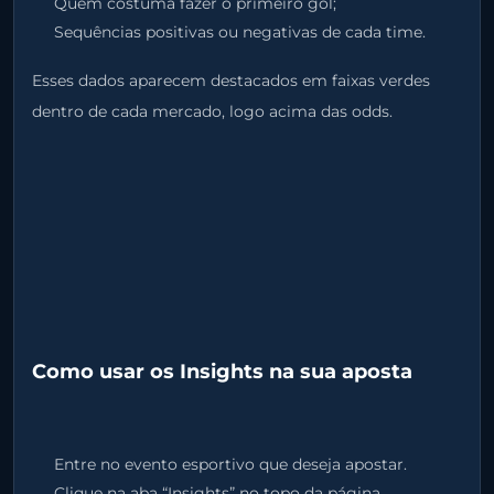
Quem costuma fazer o primeiro gol;
Sequências positivas ou negativas de cada time.
Esses dados aparecem destacados em faixas verdes
dentro de cada mercado, logo acima das odds.
Como usar os Insights na sua aposta
Entre no evento esportivo que deseja apostar.
Clique na aba “Insights” no topo da página