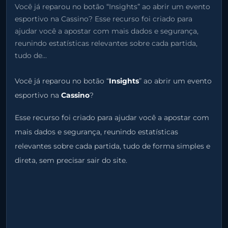
Você já reparou no botão “Insights” ao abrir um evento
esportivo na Cassino? Esse recurso foi criado para
ajudar você a apostar com mais dados e segurança,
reunindo estatísticas relevantes sobre cada partida,
tudo de...
Você já reparou no botão “
Insights
” ao abrir um evento
esportivo na
Cassino
?
Esse recurso foi criado para ajudar você a apostar com
mais dados e segurança, reunindo estatísticas
relevantes sobre cada partida, tudo de forma simples e
direta, sem precisar sair do site.