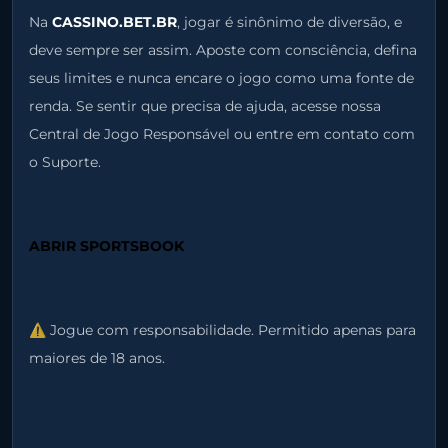
Na
CASSINO.BET.BR
, jogar é sinônimo de diversão, e
deve sempre ser assim. Aposte com consciência, defina
seus limites e nunca encare o jogo como uma fonte de
renda. Se sentir que precisa de ajuda, acesse nossa
Central de Jogo Responsável ou entre em contato com
o Suporte.
ABRIR SPORTSBOOK
⚠️ Jogue com responsabilidade. Permitido apenas para
maiores de 18 anos.