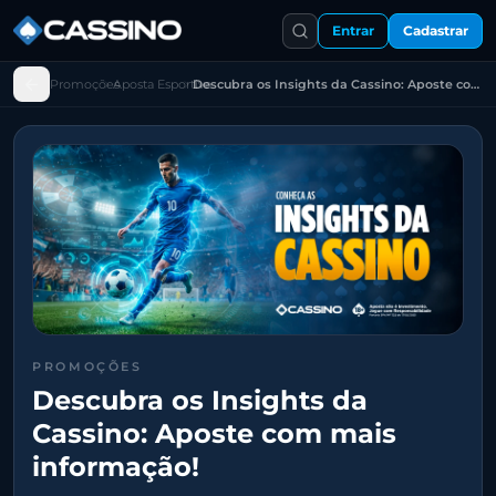
Entrar
Cadastrar
Promoções
Aposta Esportiva
Descubra os Insights da Cassino: Aposte com mais informação!
PROMOÇÕES
Descubra os Insights da
Cassino: Aposte com mais
informação!