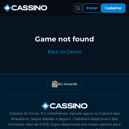
Entrar
Cadastrar
Game not found
Back to Casino
Bis Awards
Cassino 24 horas. Pix Instantâneo. Aposte agora no Cassino dos
Brasileiros, Saque Rápido e Seguro. Cashback disponível e Bet
Ilimitada. Mais de 3.000 Jogos disponíveis em nosso cassino para